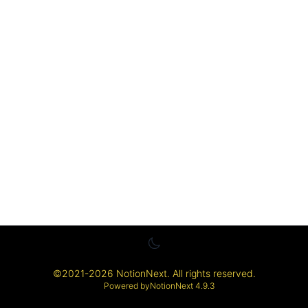
©
2021-2026
NotionNext
. All rights reserved.
Powered by
NotionNext
4.9.3