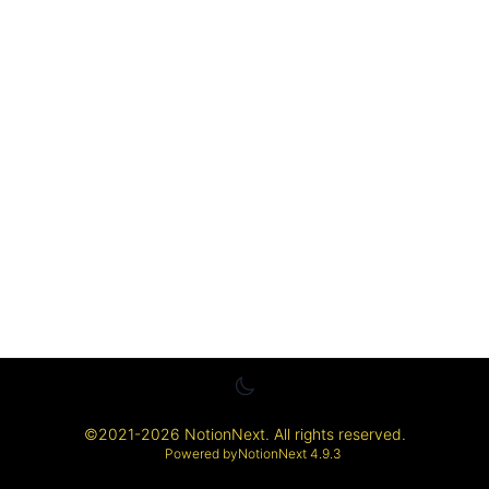
©
2021-2026
NotionNext
. All rights reserved.
Powered by
NotionNext
4.9.3