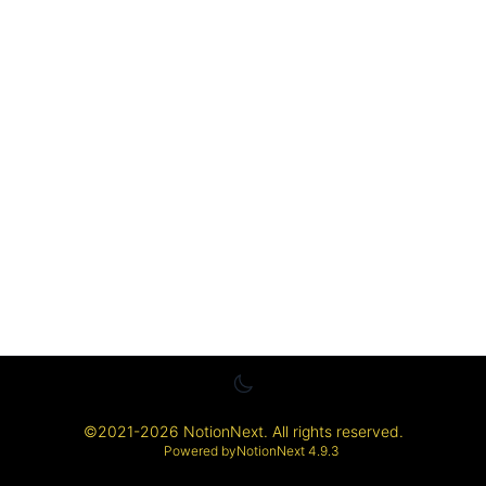
©
2021-2026
NotionNext
. All rights reserved.
Powered by
NotionNext
4.9.3