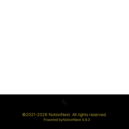
©
2021-2026
NotionNext
. All rights reserved.
Powered by
NotionNext
4.9.3